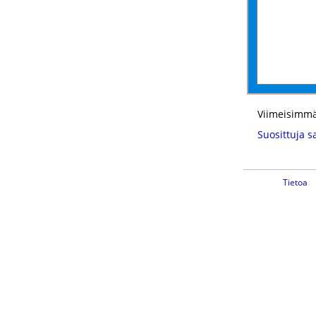
Viimeisimmä
Suosittuja s
Tietoa