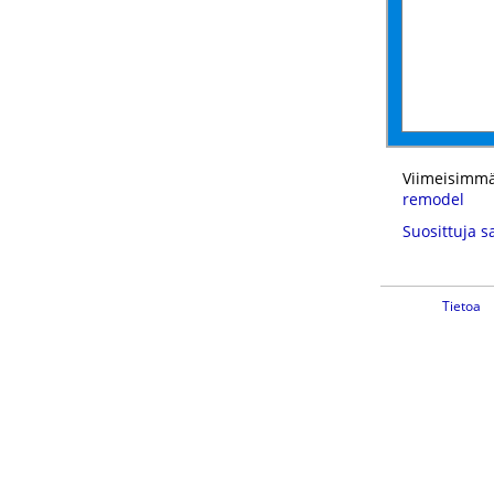
Viimeisimmä
remodel
Suosittuja s
Tietoa