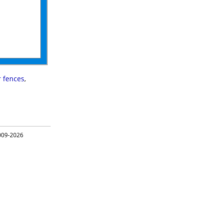
 fences
,
09-2026