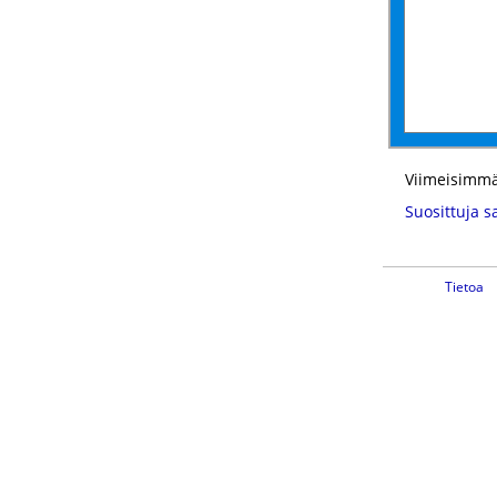
Viimeisimmä
Suosittuja s
Tietoa