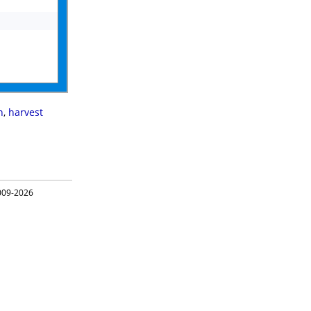
n
,
harvest
09-2026