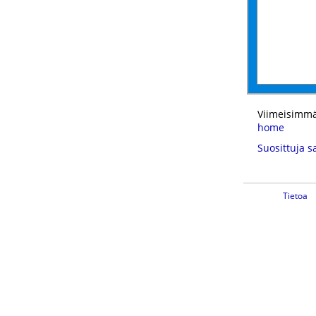
Viimeisimmä
home
Suosittuja s
Tietoa