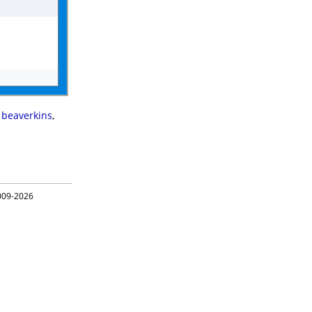
,
beaverkins
,
09-2026