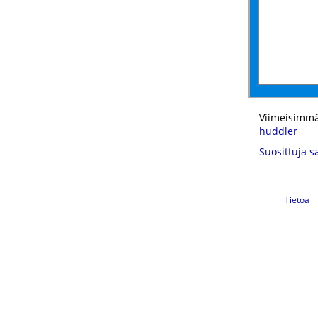
Viimeisimmä
huddler
Suosittuja s
Tietoa