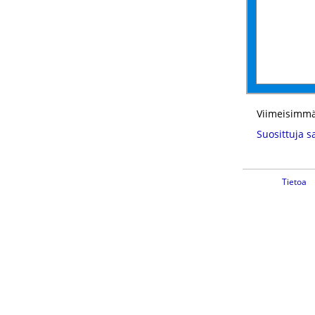
Viimeisimmä
Suosittuja s
Tietoa