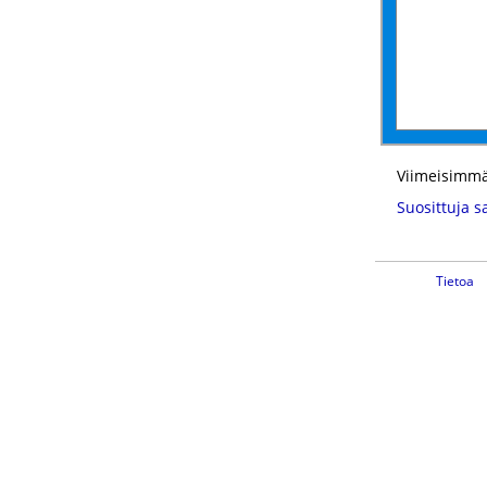
Viimeisimmä
Suosittuja s
Tietoa