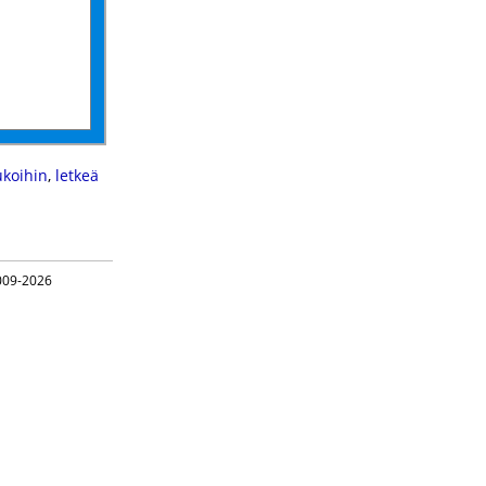
ukoihin
,
letkeä
09-2026