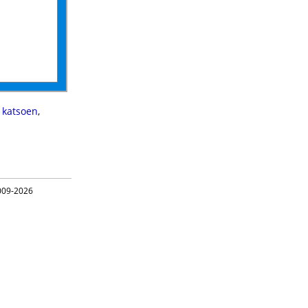
i katsoen
,
09-2026