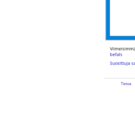
Viimeisimmä
befals
Suosittuja s
Tietoa