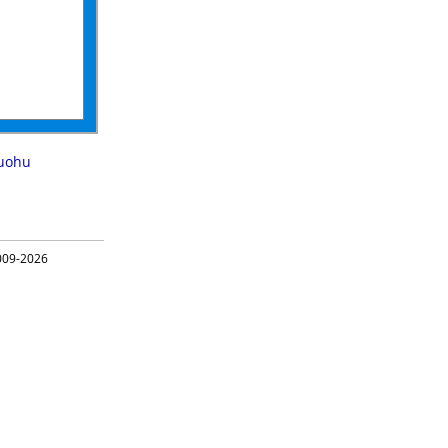
uohu
09-2026