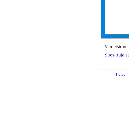
Viimeisimmä
Suosittuja s
Tietoa