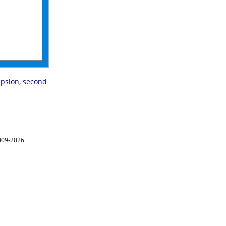
apsion
,
second
09-2026