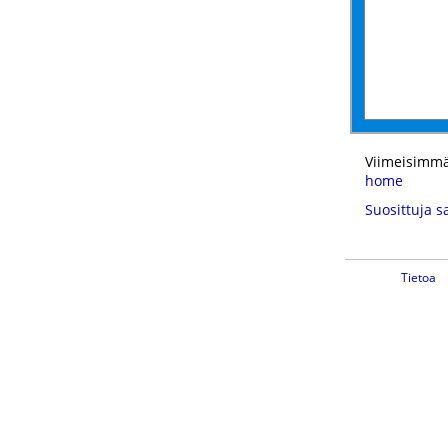
Viimeisimmä
home
Suosittuja s
Tietoa