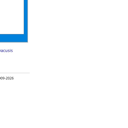
yacusis
09-2026