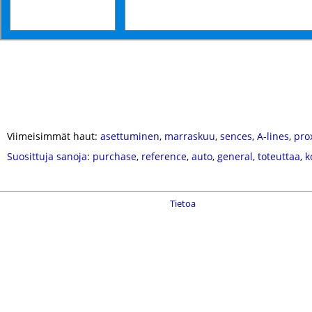
Viimeisimmät haut:
asettuminen
,
marraskuu
,
sences
,
A-lines
,
pro
Suosittuja sanoja
:
purchase
,
reference
,
auto
,
general
,
toteuttaa
,
k
Tietoa