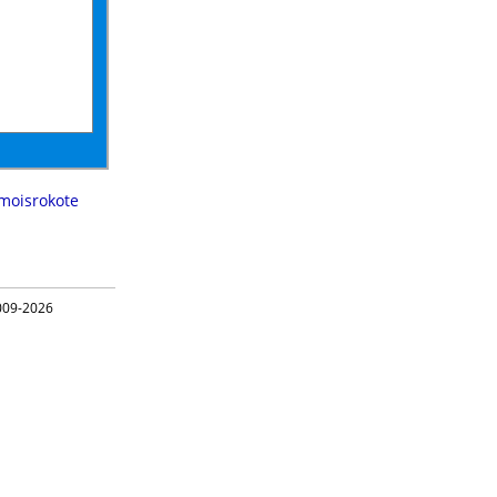
moisrokote
09-2026