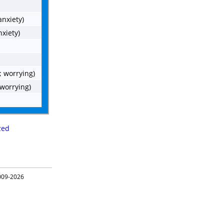
 anxiety)
nxiety)
; worrying)
 worrying)
zed
09-2026