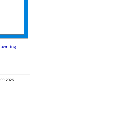
flowering
09-2026