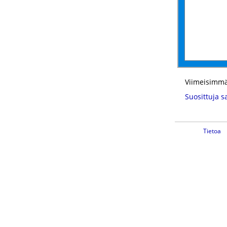
Viimeisimmä
Suosittuja s
Tietoa