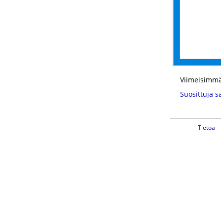
Viimeisimmä
Suosittuja s
Tietoa