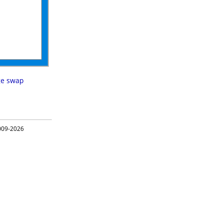
ge swap
09-2026