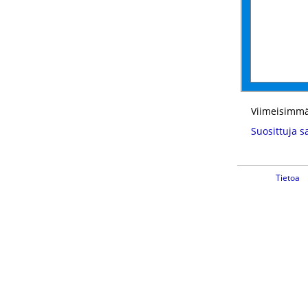
Viimeisimmä
Suosittuja s
Tietoa