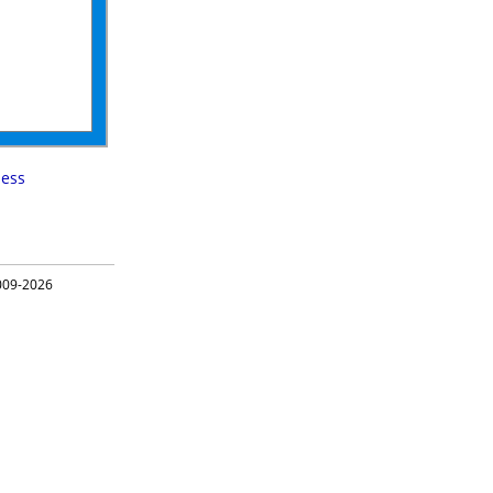
less
09-2026