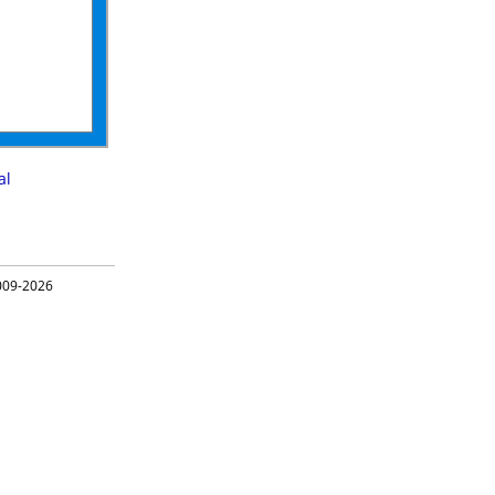
al
09-2026