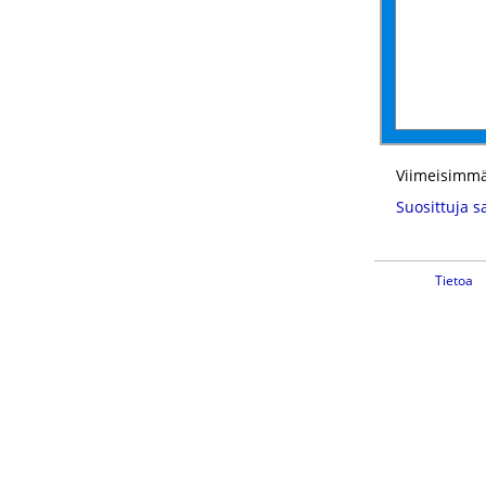
Viimeisimmä
Suosittuja s
Tietoa