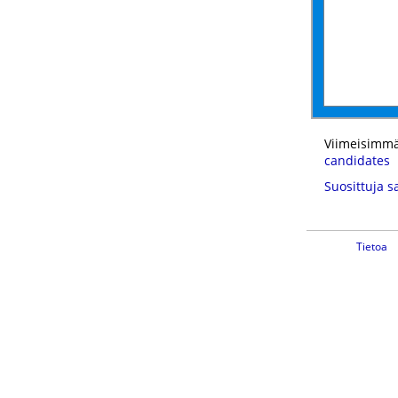
Viimeisimmä
candidates
Suosittuja s
Tietoa