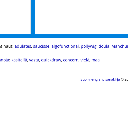
t haut:
adulates
,
saucisse
,
algofunctional
,
pollywig
,
doúla
,
Manchur
anoja
:
käsitellä
,
vasta
,
quickdraw
,
concern
,
vielä
,
maa
Suomi-englanti sanakirja
© 20