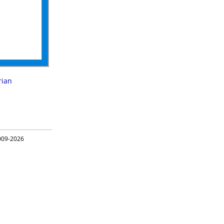
ian
09-2026