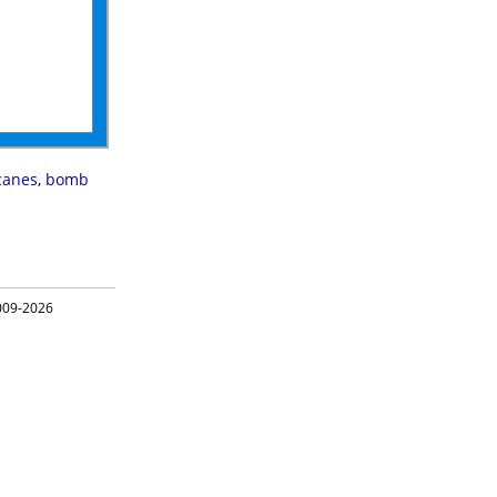
canes
,
bomb
09-2026