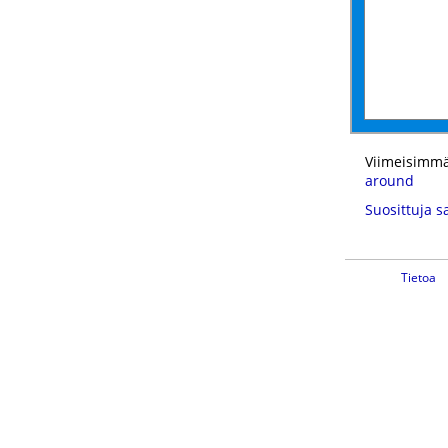
Viimeisimmä
around
Suosittuja s
Tietoa