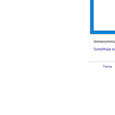
Viimeisimmä
Suosittuja s
Tietoa