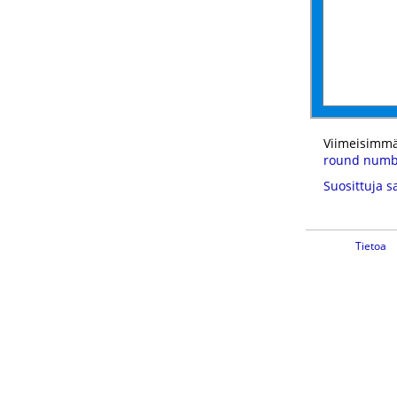
Viimeisimmä
round numb
Suosittuja s
Tietoa