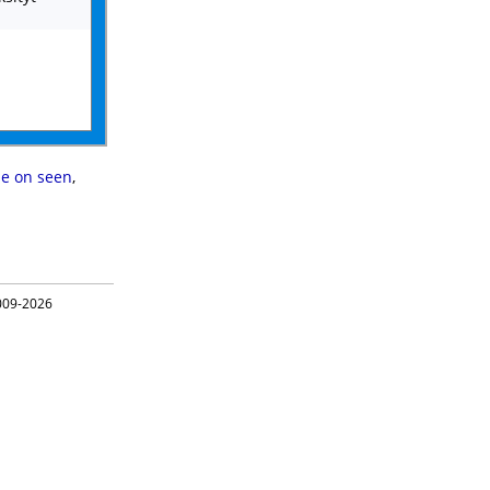
e on seen
,
09-2026