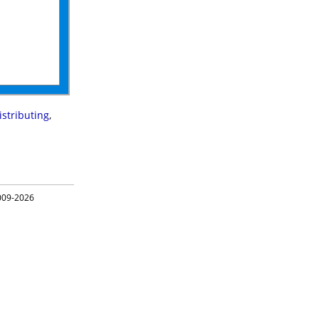
istributing
,
09-2026