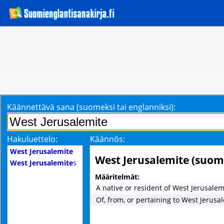
Käännettävä sana (suomeksi tai englanniksi):
Hakuluettelo:
Käännös:
West Jerusalemite
West Jerusalemite (suom
West Jerusalemite
s
Määritelmät:
A native or resident of West Jerusalem
Of, from, or pertaining to West Jerusa