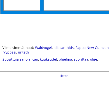
Viimeisimmät haut:
Waldvogel
,
idiacanthids
,
Papua New Guinean
ryyppäsi
,
urgeth
Suosittuja sanoja
:
can
,
kuukaudet
,
ohjelma
,
suorittaa
,
ohje
,
Tietoa