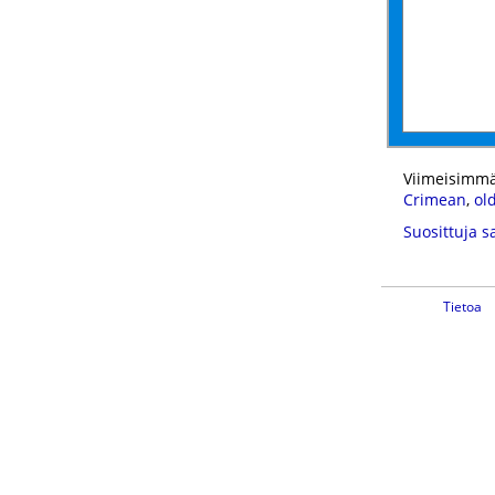
Viimeisimmä
Crimean
,
old
Suosittuja s
Tietoa