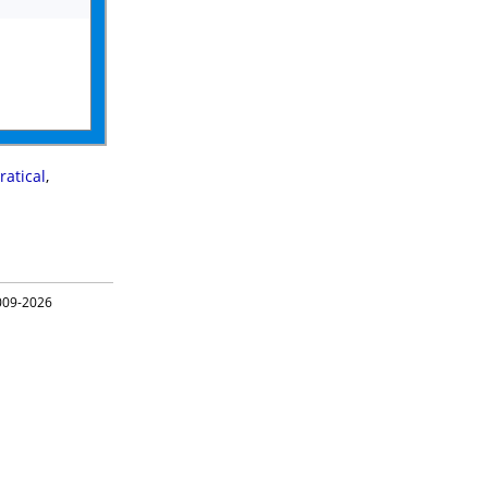
ratical
,
09-2026