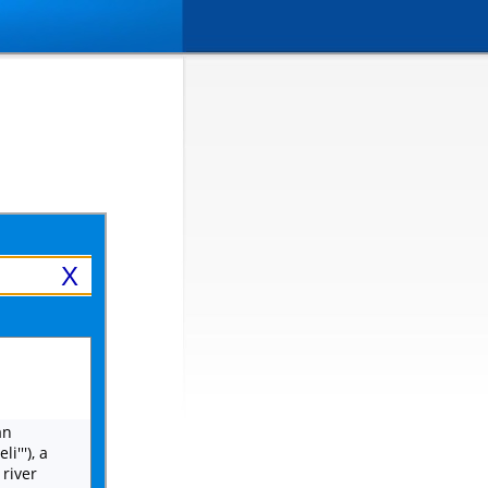
X
an
i'''), a
 river