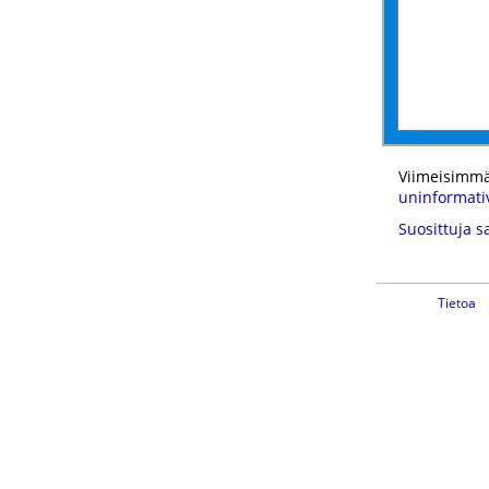
Viimeisimmä
uninformati
Suosittuja s
Tietoa