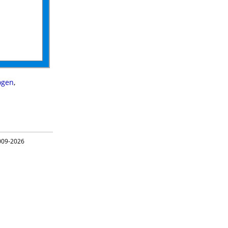
ogen
,
09-2026