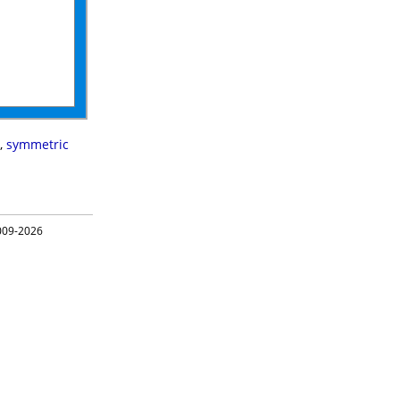
,
symmetric
09-2026