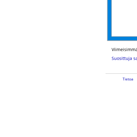
Viimeisimmä
Suosittuja s
Tietoa