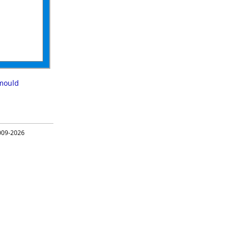
mould
09-2026