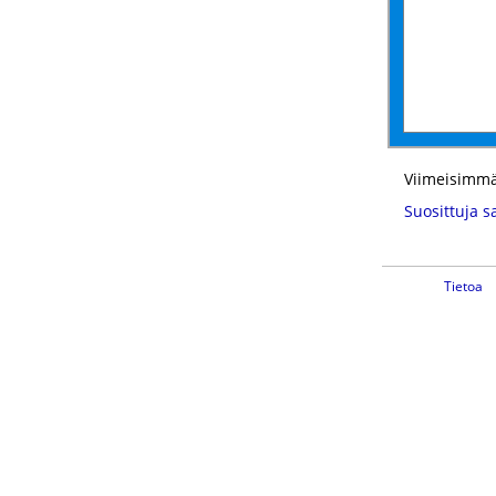
Viimeisimmä
Suosittuja s
Tietoa