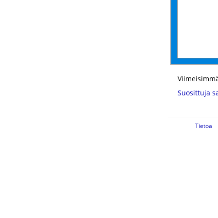
Viimeisimmä
Suosittuja s
Tietoa