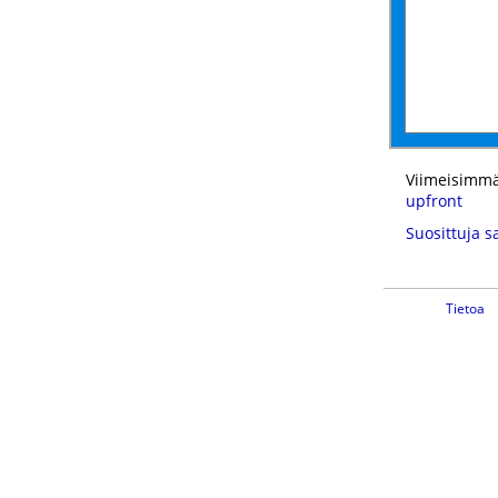
Viimeisimmä
upfront
Suosittuja s
Tietoa