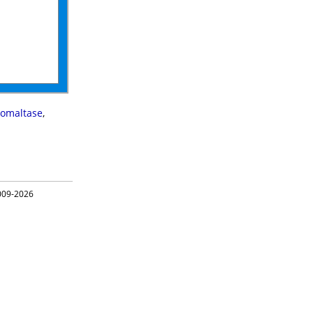
omaltase
,
09-2026