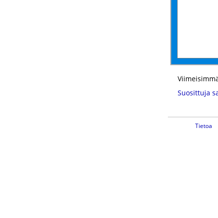
Viimeisimmä
Suosittuja s
Tietoa