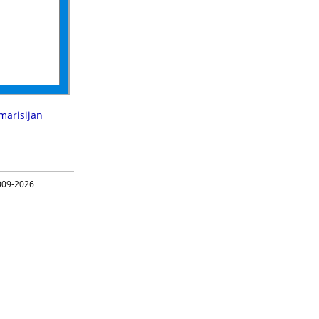
marisijan
09-2026