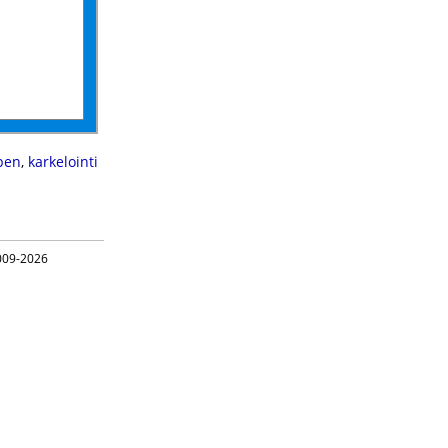
pen
,
karkelointi
09-2026