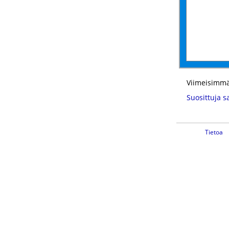
Viimeisimmä
Suosittuja s
Tietoa