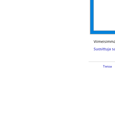
Viimeisimmä
Suosittuja s
Tietoa