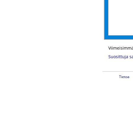
Viimeisimmä
Suosittuja s
Tietoa