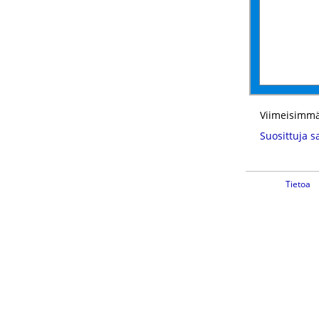
Viimeisimmä
Suosittuja s
Tietoa