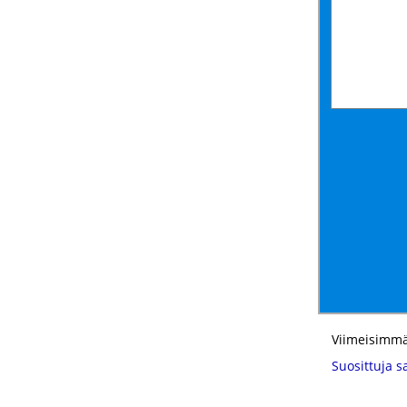
Viimeisimmä
Suosittuja s