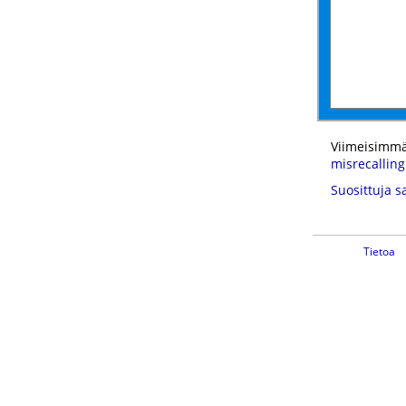
Viimeisimmä
misrecalling
Suosittuja s
Tietoa