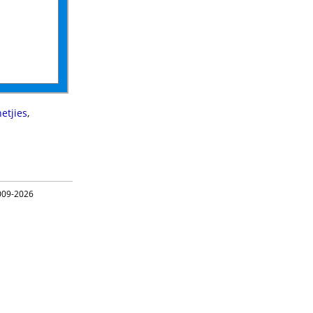
etjies
,
09-2026