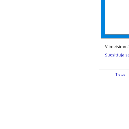
Viimeisimmä
Suosittuja s
Tietoa