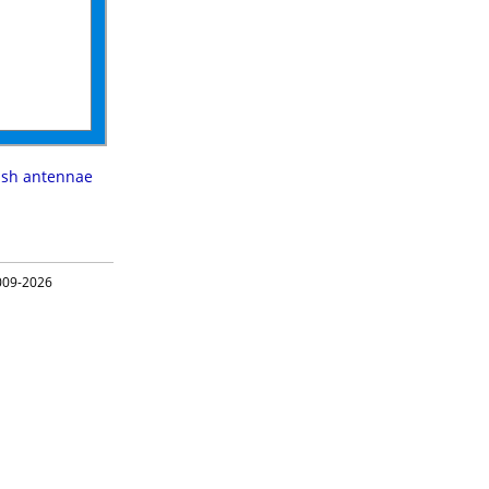
ish antennae
09-2026