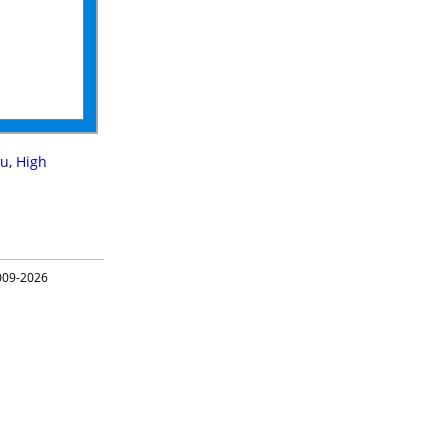
su
,
High
09-2026