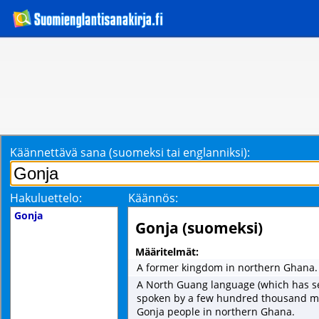
Käännettävä sana (suomeksi tai englanniksi):
Hakuluettelo:
Käännös:
Gonja
Gonja (suomeksi)
Määritelmät:
A former kingdom in northern Ghana.
A North Guang language (which has se
spoken by a few hundred thousand mos
Gonja people in northern Ghana.