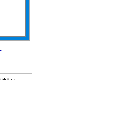
a
09-2026