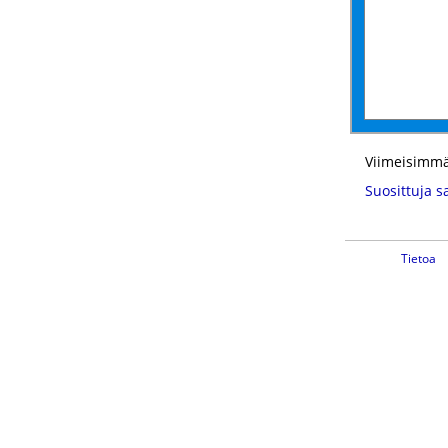
Viimeisimmä
Suosittuja s
Tietoa