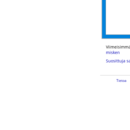
Viimeisimmä
misken
Suosittuja s
Tietoa