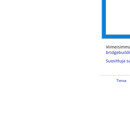
Viimeisimmä
bridgebuild
Suosittuja s
Tietoa