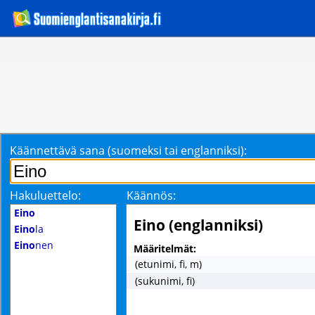
Käännettävä sana (suomeksi tai englanniksi):
Hakuluettelo:
Käännös:
Eino
Eino (englanniksi)
Eino
la
Eino
nen
Määritelmät:
(etunimi, fi, m)
(sukunimi, fi)