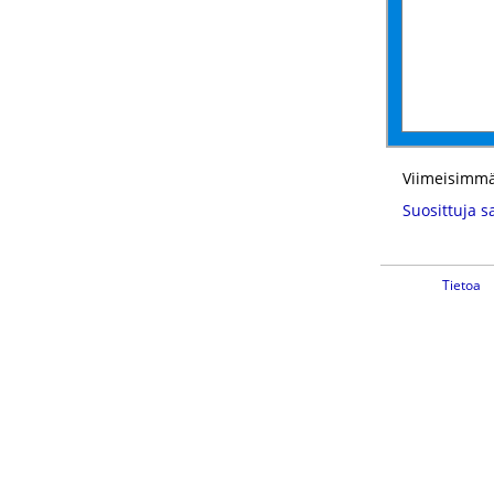
Viimeisimmä
Suosittuja s
Tietoa