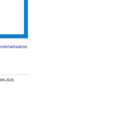
econnaissance
,
09-2026