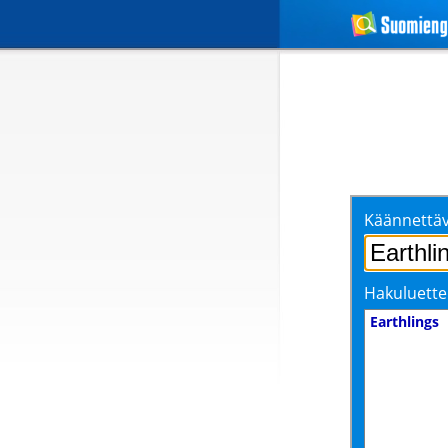
Käännettäv
Hakuluette
Earthlings