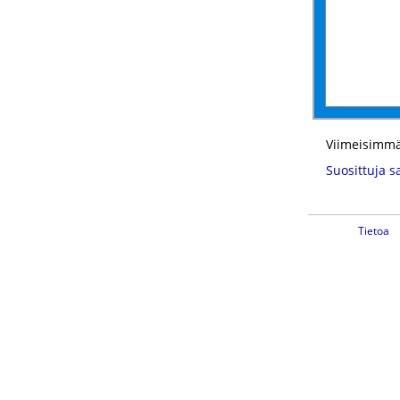
Viimeisimmä
Suosittuja s
Tietoa