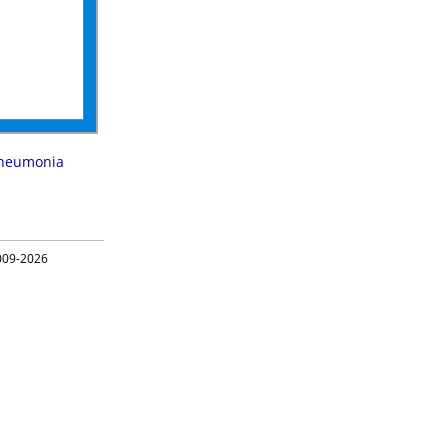
pneumonia
09-2026