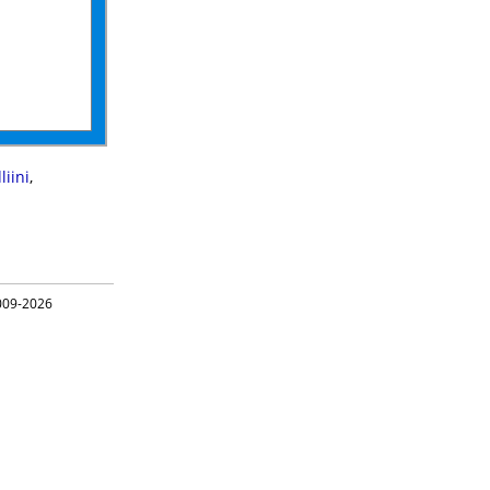
liini
,
09-2026