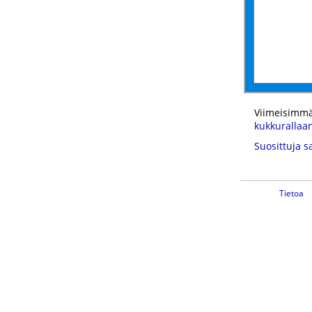
Viimeisimmä
kukkurallaa
Suosittuja s
Tietoa