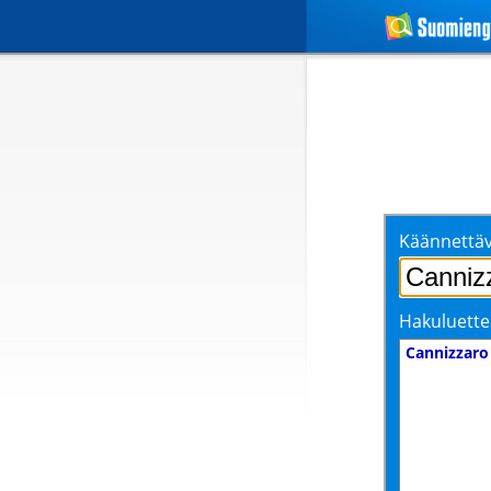
Käännettäv
Hakuluette
Cannizzaro